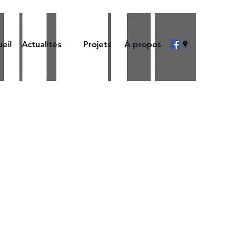
eil
Actualités
Projets
À propos