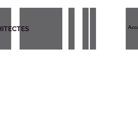
Accu
HITECTES