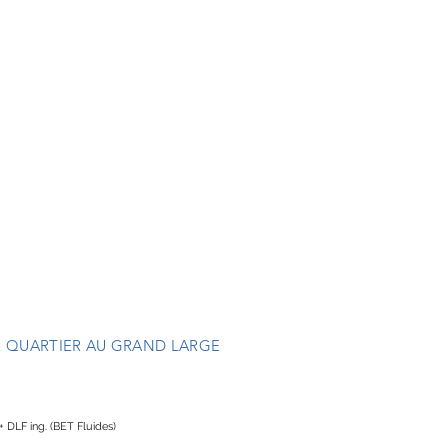
 QUARTIER AU GRAND LARGE
 DLF ing. (BET Fluides)