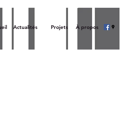
eil
Actualités
Projets
À propos