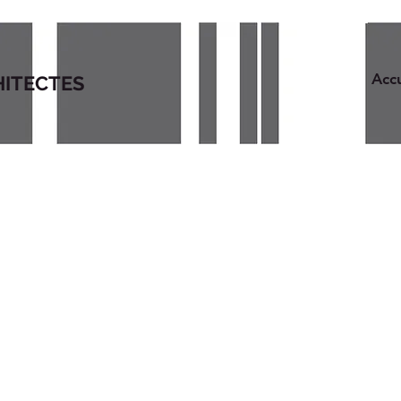
Accu
HITECTES