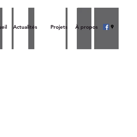
eil
Actualités
Projets
À propos