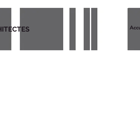
Accu
HITECTES