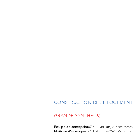
CONSTRUCTION DE 38 LOGEMENTS
GRANDE-SYNTHE
(59)
Equipe de conception//
SELARL dB, A architecte
Maîtrise d’ouvrage//
SA Habitat 62/59 - Picardie