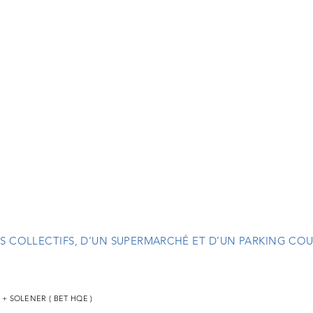
 COLLECTIFS, D’UN
SUPERMARCHÉ
ET D’UN PARKING CO
s + SOLENER ( BET HQE )