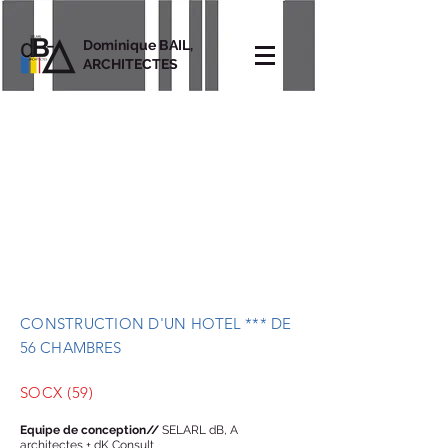
Dominique BAIL,
ARCHITECTES
CONSTRUCTION D'UN
HOTEL *** DE
56 CHAMBRES
SOCX (59)
Equipe de conception//
SELARL dB, A
architectes + dK Consult