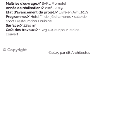
Maîtrise d’ouvrage//
SARL Promotel
Année de réalisation//
2016- 201.9
Etat d’avancement du projet//
Livré en Avril 2019
Programme//
Hotel *** de 56 chambres + salle de
sport + restauration + cuisine
Surface//
2294 m²
Coût des travaux//
1 723 424
eur pour le clos-
couvert
© Copyright
©2025 par dB Architectes