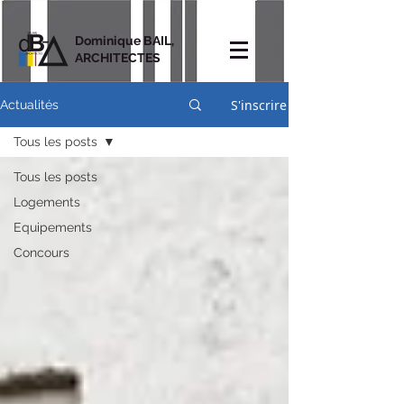
Dominique BAIL,
ARCHITECTES
S'inscrire
Actualités
Tous les posts
Tous les posts
Logements
Equipements
Concours