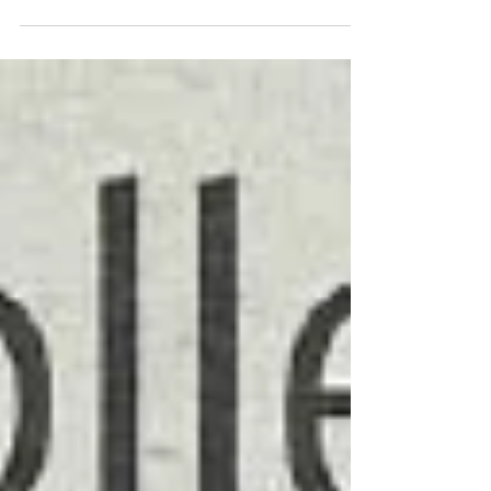
saisi par le Ministre de la Justice à...