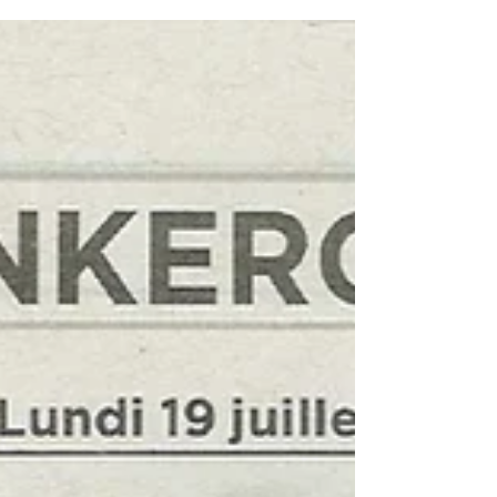
Baude par Flandre Opale Habitat. Projet
sur...