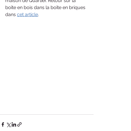
maison de Quartier. Retour sur la 
boîte en bois dans la boîte en briques 
dans 
cet article
.